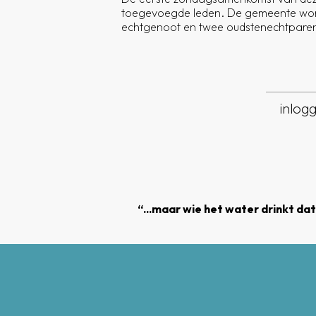
toegevoegde leden. De gemeente word
echtgenoot en twee oudstenechtpare
inlog
“...maar wie het water drinkt dat