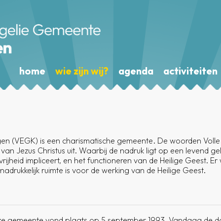
home
wie zijn wij?
agenda
activiteiten
en (VEGK) is een charismatische gemeente. De woorden Volle
n Jezus Christus uit. Waarbij de nadruk ligt op een levend ge
vrijheid impliceert, en het functioneren van de Heilige Geest. 
nadrukkelijk ruimte is voor de werking van de Heilige Geest.
 gemeente vond plaats op 5 september 1993. Vandaag de da