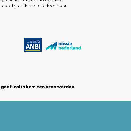
 daarbij ondersteund door haar
k geef, zal in hem een bron worden