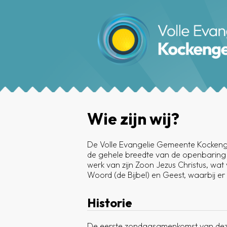
Wie zijn wij?
De Volle Evangelie Gemeente Kockeng
de gehele breedte van de openbaring va
werk van zijn Zoon Jezus Christus, wat 
Woord (de Bijbel) en Geest, waarbij er 
Historie
De eerste zondagsamenkomst van deze