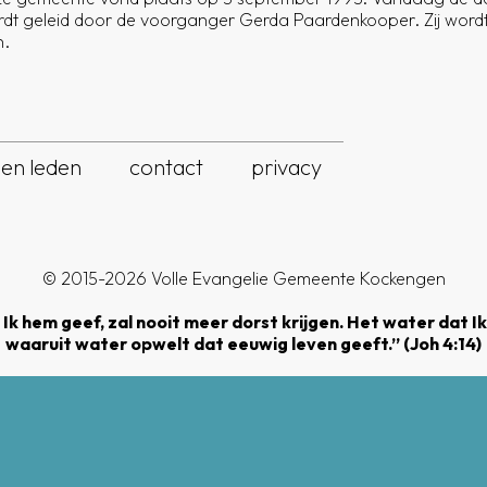
t geleid door de voorganger Gerda Paardenkooper. Zij wordt
n.
gen leden
contact
privacy
© 2015-2026 Volle Evangelie Gemeente Kockengen
 Ik hem geef, zal nooit meer dorst krijgen. Het water dat I
waaruit water opwelt dat eeuwig leven geeft.” (Joh 4:14)