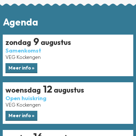
Agenda
9
zondag
augustus
Samenkomst
VEG Kockengen
12
woensdag
augustus
Open huiskring
VEG Kockengen