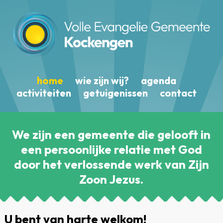
home
wie zijn wij?
agenda
activiteiten
getuigenissen
contact
We zijn een gemeente die gelooft in
een persoonlijke relatie met God
door het verlossende werk van Zijn
Zoon Jezus.
U bent van harte welkom!