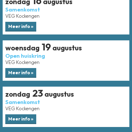
16
zondag
augustus
Samenkomst
VEG Kockengen
19
woensdag
augustus
Open huiskring
VEG Kockengen
23
zondag
augustus
Samenkomst
VEG Kockengen